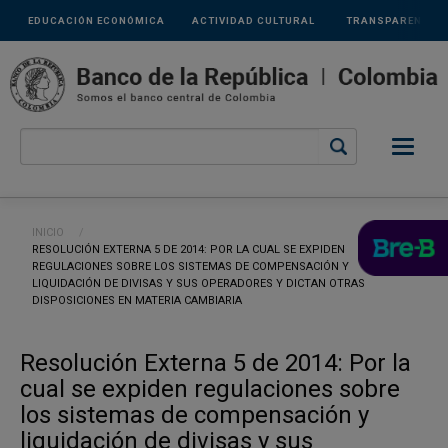
Links
Pasar al contenido principal
EDUCACIÓN ECONÓMICA
ACTIVIDAD CULTURAL
TRANSPARENCIA
secundarios
Ruta de navegación
INICIO
CURRENT:
RESOLUCIÓN EXTERNA 5 DE 2014: POR LA CUAL SE EXPIDEN
REGULACIONES SOBRE LOS SISTEMAS DE COMPENSACIÓN Y
LIQUIDACIÓN DE DIVISAS Y SUS OPERADORES Y DICTAN OTRAS
DISPOSICIONES EN MATERIA CAMBIARIA
Resolución Externa 5 de 2014: Por la
cual se expiden regulaciones sobre
los sistemas de compensación y
liquidación de divisas y sus