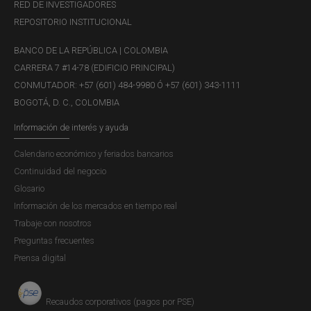
RED DE INVESTIGADORES
REPOSITORIO INSTITUCIONAL
BANCO DE LA REPÚBLICA | COLOMBIA
CARRERA 7 #14-78 (EDIFICIO PRINCIPAL)
CONMUTADOR: +57 (601) 484-9980 Ó +57 (601) 343-1111
BOGOTÁ, D. C., COLOMBIA
Información de interés y ayuda
Calendario económico y feriados bancarios
Continuidad del negocio
Glosario
Información de los mercados en tiempo real
Trabaje con nosotros
Preguntas frecuentes
Prensa digital
Recaudos corporativos (pagos por PSE)