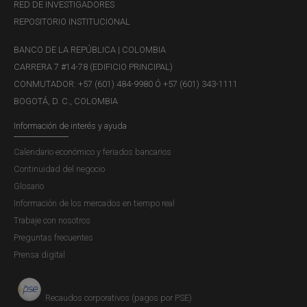
RED DE INVESTIGADORES
REPOSITORIO INSTITUCIONAL
BANCO DE LA REPÚBLICA | COLOMBIA
CARRERA 7 #14-78 (EDIFICIO PRINCIPAL)
CONMUTADOR: +57 (601) 484-9980 Ó +57 (601) 343-1111
BOGOTÁ, D. C., COLOMBIA
Información de interés y ayuda
Calendario económico y feriados bancarios
Continuidad del negocio
Glosario
Información de los mercados en tiempo real
Trabaje con nosotros
Preguntas frecuentes
Prensa digital
Recaudos corporativos (pagos por PSE)