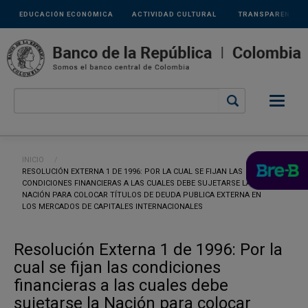
Links
Pasar al contenido principal
EDUCACIÓN ECONÓMICA
ACTIVIDAD CULTURAL
TRANSPARENCIA
secundarios
Ruta de navegación
INICIO
CURRENT:
RESOLUCIÓN EXTERNA 1 DE 1996: POR LA CUAL SE FIJAN LAS
CONDICIONES FINANCIERAS A LAS CUALES DEBE SUJETARSE LA
NACIÓN PARA COLOCAR TÍTULOS DE DEUDA PUBLICA EXTERNA EN
LOS MERCADOS DE CAPITALES INTERNACIONALES
Resolución Externa 1 de 1996: Por la
cual se fijan las condiciones
financieras a las cuales debe
sujetarse la Nación para colocar