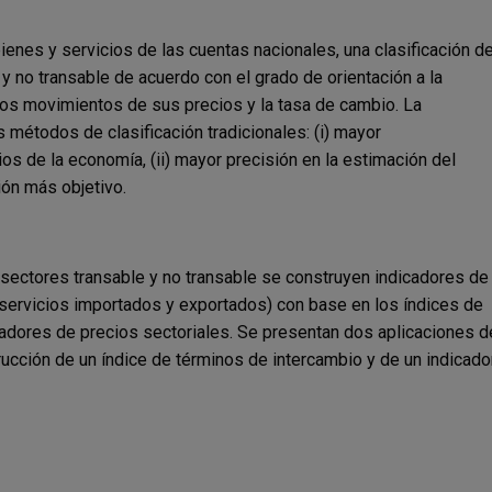
bienes y servicios de las cuentas nacionales, una clasificación d
y no transable de acuerdo con el grado de orientación a la
 los movimientos de sus precios y la tasa de cambio. La
 métodos de clasificación tradicionales: (i) mayor
os de la economía, (ii) mayor precisión en la estimación del
ión más objetivo.
re sectores transable y no transable se construyen indicadores de
 servicios importados y exportados) con base en los índices de
icadores de precios sectoriales. Se presentan dos aplicaciones 
rucción de un índice de términos de intercambio y de un indicado