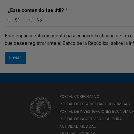
¿Este contenido fue útil?
Sí
No
Este espacio está dispuesto para conocer la utilidad de los c
que desee registrar ante el Banco de la República, sobre la i
PORTAL CORPORATIVO
PORTAL DE ESTADÍSTICAS ECONÓMICAS
PORTAL DE INVESTIGACIONES ECONÓMIC
PORTAL DE LA ACTIVIDAD CULTURAL
ACTIVIDAD MUSICAL
ARCHIVO HISTÓRICO