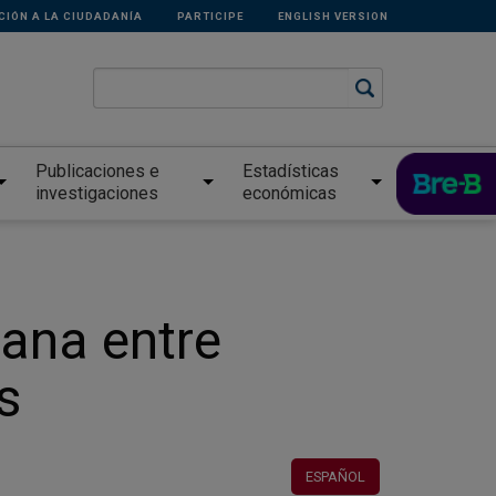
CIÓN A LA CIUDADANÍA
PARTICIPE
ENGLISH VERSION
Publicaciones e
Estadísticas
investigaciones
económicas
iana entre
s
ESPAÑOL