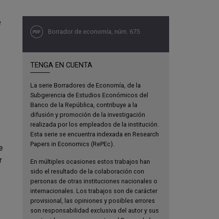
e
Borrador de economía, núm. 675
TENGA EN CUENTA
La serie Borradores de Economía, de la
Subgerencia de Estudios Económicos del
Banco de la República, contribuye a la
difusión y promoción de la investigación
realizada por los empleados de la institución.
Esta serie se encuentra indexada en Research
Papers in Economics (RePEc).
de
r
En múltiples ocasiones estos trabajos han
sido el resultado de la colaboración con
personas de otras instituciones nacionales o
internacionales. Los trabajos son de carácter
provisional, las opiniones y posibles errores
son responsabilidad exclusiva del autor y sus