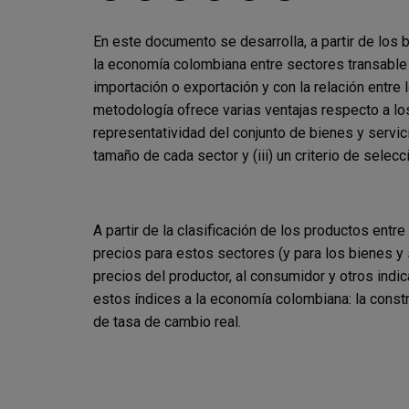
En este documento se desarrolla, a partir de los 
la economía colombiana entre sectores transable 
importación o exportación y con la relación entre
metodología ofrece varias ventajas respecto a los
representatividad del conjunto de bienes y servici
tamaño de cada sector y (iii) un criterio de selecc
A partir de la clasificación de los productos ent
precios para estos sectores (y para los bienes y
precios del productor, al consumidor y otros ind
estos índices a la economía colombiana: la const
de tasa de cambio real.