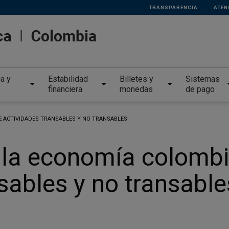
TRANSPARENCIA
ATEN
ia y
Estabilidad
Billetes y
Sistemas
financiera
monedas
de pago
E ACTIVIDADES TRANSABLES Y NO TRANSABLES
e la economía colomb
sables y no transable