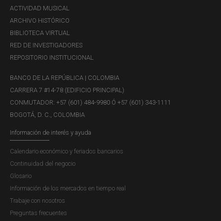
ACTIVIDAD MUSICAL
ARCHIVO HISTÓRICO
BIBLIOTECA VIRTUAL
RED DE INVESTIGADORES
REPOSITORIO INSTITUCIONAL
BANCO DE LA REPÚBLICA | COLOMBIA
CARRERA 7 #14-78 (EDIFICIO PRINCIPAL)
CONMUTADOR: +57 (601) 484-9980 Ó +57 (601) 343-1111
BOGOTÁ, D. C., COLOMBIA
Información de interés y ayuda
Calendario económico y feriados bancarios
Continuidad del negocio
Glosario
Información de los mercados en tiempo real
Trabaje con nosotros
Preguntas frecuentes