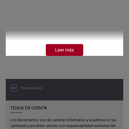
Leer más
Presentación
TENGA EN CUENTA
Los documentos son de carácter informativo y académicos, las
opiniones y posibles errores son responsabilidad exclusiva del