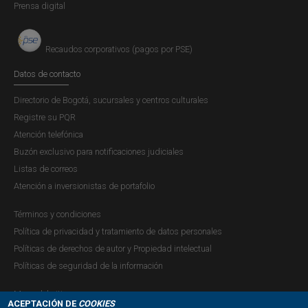
Prensa digital
Recaudos corporativos (pagos por PSE)
Datos de contacto
Directorio de Bogotá, sucursales y centros culturales
Registre su PQR
Atención telefónica
Buzón exclusivo para notificaciones judiciales
Listas de correos
Atención a inversionistas de portafolio
Términos y condiciones
Política de privacidad y tratamiento de datos personales
Políticas de derechos de autor y Propiedad intelectual
Políticas de seguridad de la información
Mapa del sitio
ACEPTACIÓN DE
COOKIES