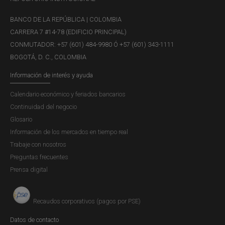
BANCO DE LA REPÚBLICA | COLOMBIA
CARRERA 7 #14-78 (EDIFICIO PRINCIPAL)
CONMUTADOR: +57 (601) 484-9980 Ó +57 (601) 343-1111
BOGOTÁ, D. C., COLOMBIA
Información de interés y ayuda
Calendario económico y feriados bancarios
Continuidad del negocio
Glosario
Información de los mercados en tiempo real
Trabaje con nosotros
Preguntas frecuentes
Prensa digital
Recaudos corporativos (pagos por PSE)
Datos de contacto