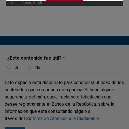
Meisel-Roca, Adolfo
Jaime Bonet Morón
AUTORES Y/O EDITORES
Meisel-Roca, Adolfo
¿Este contenido fue útil?
Sí
No
Este espacio está dispuesto para conocer la utilidad de los
contenidos que componen esta página. Si tiene alguna
sugerencia, petición, queja, reclamo o felicitación que
desee registrar ante el Banco de la República, sobre la
información que está consultando hágalo a
través del
Sistema de Atención a la Ciudadanía
.