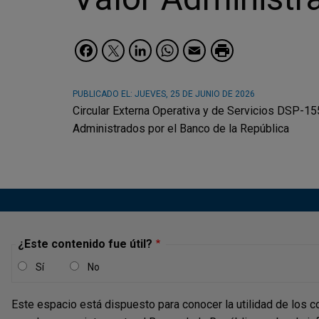
Facebook
Twitter
LinkedIn
WhatsApp
Email
PUBLICADO EL:
JUEVES, 25 DE JUNIO DE 2026
Circular Externa Operativa y de Servicios DSP-15
Administrados por el Banco de la República
¿Este contenido fue útil?
Sí
No
Este espacio está dispuesto para conocer la utilidad de los c