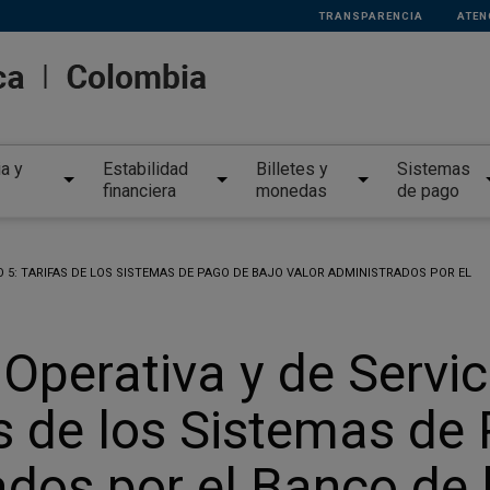
TRANSPARENCIA
ATEN
ia y
Estabilidad
Billetes y
Sistemas
financiera
monedas
de pago
O 5: TARIFAS DE LOS SISTEMAS DE PAGO DE BAJO VALOR ADMINISTRADOS POR EL
 Operativa y de Servi
as de los Sistemas de
ados por el Banco de 