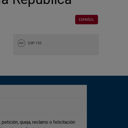
ESPAÑOL
DSP-155
etición, queja, reclamo o felicitación