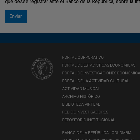
que desee registrar ante el Banco de la República, sobre la i
PORTAL CORPORATIVO
PORTAL DE ESTADÍSTICAS ECONÓMICAS
PORTAL DE INVESTIGACIONES ECONÓMIC
PORTAL DE LA ACTIVIDAD CULTURAL
ACTIVIDAD MUSICAL
ARCHIVO HISTÓRICO
BIBLIOTECA VIRTUAL
RED DE INVESTIGADORES
REPOSITORIO INSTITUCIONAL
BANCO DE LA REPÚBLICA | COLOMBIA