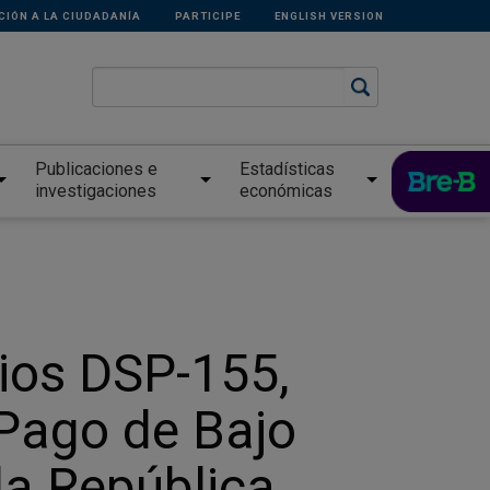
CIÓN A LA CIUDADANÍA
PARTICIPE
ENGLISH VERSION
Publicaciones e
Estadísticas
investigaciones
económicas
cios DSP-155,
 Pago de Bajo
la República