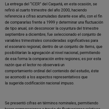
La entrega del “ICER” del Caquetá, en esta
ocasión, se
refirió al cuarto trimestre del año
2000, haciendo
referencia a cifras acumuladas
durante ese año, con el fin
de compararlas
frente a 1999 y determinar una fluctuación
de
tipo anual, sin desconocer la coyuntura del
trimestre
septiembre a diciembre; fue
seleccionado el conjunto de
variables
trimestrales consideradas significativas para
el
escenario regional, dentro de un conjunto de
ítems, que
posibilitarían la agregación al nivel
nacional, permitiendo
de esa forma la
comparación entre regiones; es por esta
razón
que el lector no observará un
comportamiento
ordinal del contenido del estudio, éste
se
acomodó a los aspectos representativos que
la
sugerida codificación nacional impuso.
Se presentó cifras en términos nominales,
permitiendo