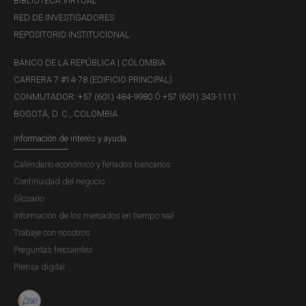
BIBLIOTECA VIRTUAL
RED DE INVESTIGADORES
REPOSITORIO INSTITUCIONAL
BANCO DE LA REPÚBLICA | COLOMBIA
CARRERA 7 #14-78 (EDIFICIO PRINCIPAL)
CONMUTADOR: +57 (601) 484-9980 Ó +57 (601) 343-1111
BOGOTÁ, D. C., COLOMBIA
Información de interés y ayuda
Calendario económico y feriados bancarios
Continuidad del negocio
Glosario
Información de los mercados en tiempo real
Trabaje con nosotros
Preguntas frecuentes
Prensa digital