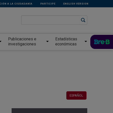
CIÓN A LA CIUDADANÍA
PARTICIPE
ENGLISH VERSION
Publicaciones e
Estadísticas
investigaciones
económicas
ESPAÑOL