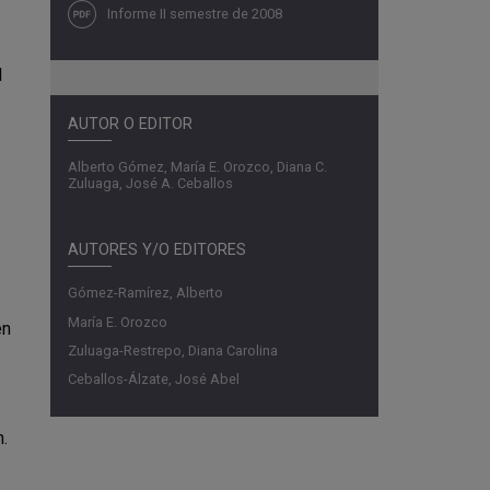
Informe II semestre de 2008
l
AUTOR O EDITOR
Alberto Gómez, María E. Orozco, Diana C.
Zuluaga, José A. Ceballos
AUTORES Y/O EDITORES
Gómez-Ramírez, Alberto
María E. Orozco
en
Zuluaga-Restrepo, Diana Carolina
Ceballos-Álzate, José Abel
n.