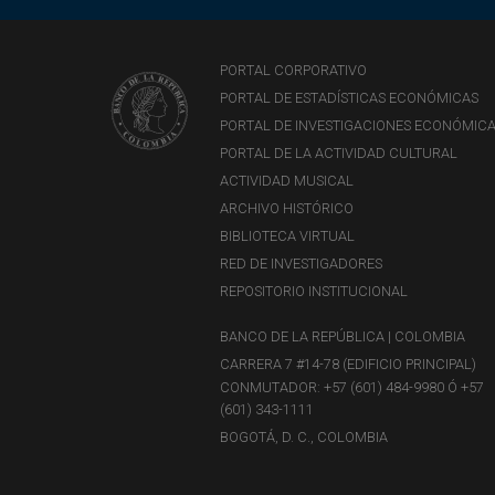
PORTAL CORPORATIVO
PORTAL DE ESTADÍSTICAS ECONÓMICAS
PORTAL DE INVESTIGACIONES ECONÓMIC
PORTAL DE LA ACTIVIDAD CULTURAL
ACTIVIDAD MUSICAL
ARCHIVO HISTÓRICO
BIBLIOTECA VIRTUAL
RED DE INVESTIGADORES
REPOSITORIO INSTITUCIONAL
BANCO DE LA REPÚBLICA | COLOMBIA
CARRERA 7 #14-78 (EDIFICIO PRINCIPAL)
CONMUTADOR: +57 (601) 484-9980 Ó +57
(601) 343-1111
BOGOTÁ, D. C., COLOMBIA