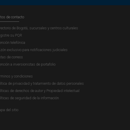
tos de contacto
rectorio de Bogotá, sucursales y centros culturales
gistre su PQR
ención telefónica
zón exclusivo para notificaciones judiciales
stas de correos
ención a inversionistas de portafolio
rminos y condiciones
lítica de privacidad y tratamiento de datos personales
líticas de derechos de autor y Propiedad intelectual
líticas de seguridad de la información
pa del sitio