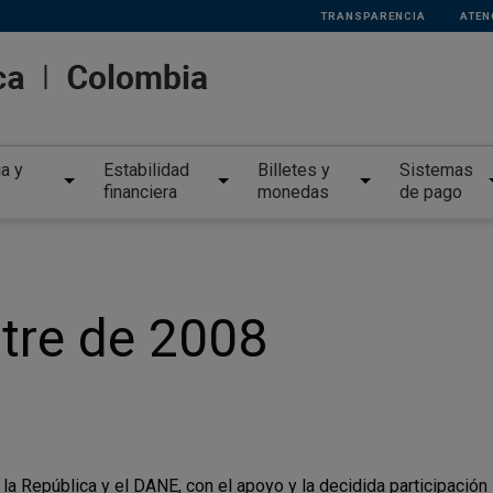
TRANSPARENCIA
ATEN
ia y
Estabilidad
Billetes y
Sistemas
financiera
monedas
de pago
stre de 2008
 la República y el DANE, con el apoyo y la
decidida participación