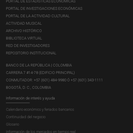
PORTAL DE ESTADÍSTICAS ECONÓMICAS
PORTAL DE INVESTIGACIONES ECONÓMICAS
PORTAL DE LA ACTIVIDAD CULTURAL
ACTIVIDAD MUSICAL
ARCHIVO HISTÓRICO
BIBLIOTECA VIRTUAL
RED DE INVESTIGADORES
REPOSITORIO INSTITUCIONAL
BANCO DE LA REPÚBLICA | COLOMBIA
CARRERA 7 #14-78 (EDIFICIO PRINCIPAL)
CONMUTADOR: +57 (601) 484-9980 Ó +57 (601) 343-1111
BOGOTÁ, D. C., COLOMBIA
Información de interés y ayuda
Calendario económico y feriados bancarios
Continuidad del negocio
Glosario
Información de los mercados en tiempo real