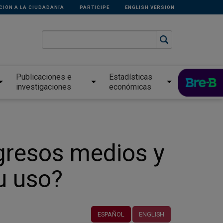
CIÓN A LA CIUDADANÍA
PARTICIPE
ENGLISH VERSION
Publicaciones e
Estadísticas
investigaciones
económicas
ngresos medios y
u uso?
ESPAÑOL
ENGLISH