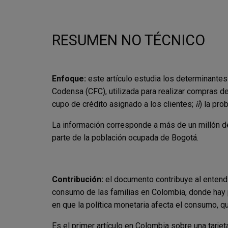
RESUMEN NO TÉCNICO
Enfoque:
este artículo estudia los determinantes
Codensa (CFC), utilizada para realizar compras 
cupo de crédito asignado a los clientes;
ii
) la pro
La información corresponde a más de un millón de
parte de la población ocupada de Bogotá.
Contribución:
el documento contribuye al entend
consumo de las familias en Colombia, donde hay p
en que la política monetaria afecta el consumo, q
Es el primer artículo en Colombia sobre una tarjeta