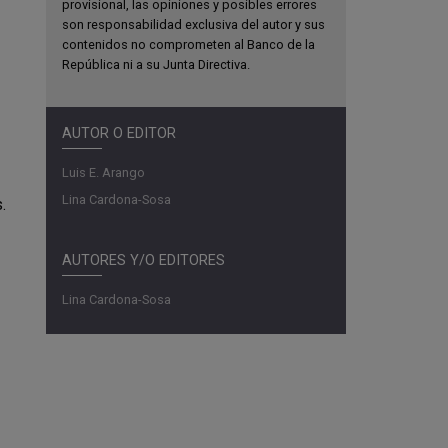
provisional, las opiniones y posibles errores
son responsabilidad exclusiva del autor y sus
contenidos no comprometen al Banco de la
República ni a su Junta Directiva.
AUTOR O EDITOR
Luis E. Arango
Lina Cardona-Sosa
.
AUTORES Y/O EDITORES
Lina Cardona-Sosa