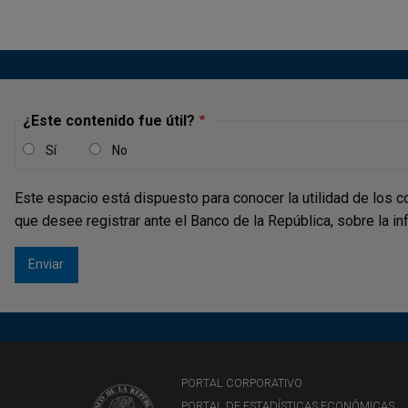
¿Este contenido fue útil?
Sí
No
Este espacio está dispuesto para conocer la utilidad de los c
que desee registrar ante el Banco de la República, sobre la i
PORTAL CORPORATIVO
PORTAL DE ESTADÍSTICAS ECONÓMICAS