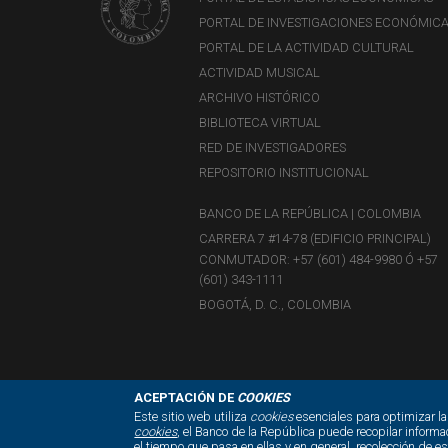
PORTAL DE INVESTIGACIONES ECONÓMIC
PORTAL DE LA ACTIVIDAD CULTURAL
ACTIVIDAD MUSICAL
ARCHIVO HISTÓRICO
BIBLIOTECA VIRTUAL
RED DE INVESTIGADORES
REPOSITORIO INSTITUCIONAL
BANCO DE LA REPÚBLICA | COLOMBIA
CARRERA 7 #14-78 (EDIFICIO PRINCIPAL)
CONMUTADOR: +57 (601) 484-9980 Ó +57
(601) 343-1111
BOGOTÁ, D. C., COLOMBIA
ACEPTACIÓN DE
COOKIES
Este sitio web utiliza
cookies
esenciales para optimizar la
cookies
, el Banco de la República puede recopilar informa
el tiempo que pasa en ellas y en general, recolección de e