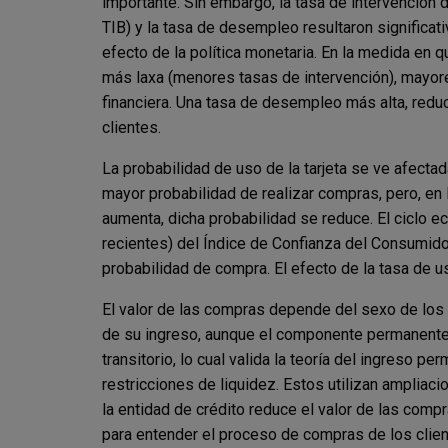
importante. Sin embargo, la tasa de intervención d
TIB) y la tasa de desempleo resultaron significat
efecto de la política monetaria. En la medida en q
más laxa (menores tasas de intervención), mayore
financiera. Una tasa de desempleo más alta, red
clientes.
La probabilidad de uso de la tarjeta se ve afecta
mayor probabilidad de realizar compras, pero, e
aumenta, dicha probabilidad se reduce. El ciclo 
recientes) del Índice de Confianza del Consumido
probabilidad de compra. El efecto de la tasa de u
El valor de las compras depende del sexo de los 
de su ingreso, aunque el componente permanente 
transitorio, lo cual valida la teoría del ingreso 
restricciones de liquidez. Estos utilizan amplia
la entidad de crédito reduce el valor de las compra
para entender el proceso de compras de los client