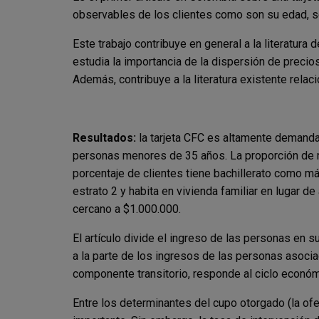
observables de los clientes como son su edad, se
Este trabajo contribuye en general a la literatura
estudia la importancia de la dispersión de precio
Además, contribuye a la literatura existente relac
Resultados:
la tarjeta CFC es altamente demand
personas menores de 35 años. La proporción de mu
porcentaje de clientes tiene bachillerato como m
estrato 2 y habita en vivienda familiar en lugar d
cercano a $1.000.000.
El artículo divide el ingreso de las personas en
a la parte de los ingresos de las personas asocia
componente transitorio, responde al ciclo económ
Entre los determinantes del cupo otorgado (la ofer