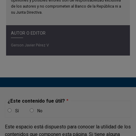
opiniones y posibles errores son de responsabilidad exclusiva
de los autores y no comprometen al Banco de la República ni a
su Junta Directiva.
AUTOR O EDITOR
Gerson Javier Pérez V
¿Este contenido fue útil?
Sí
No
Este espacio está dispuesto para conocer la utilidad de los
contenidos que componen esta página. Si tiene alguna