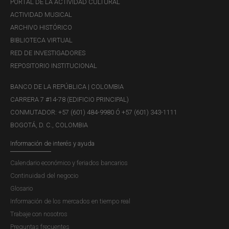
PORTAL DE LA ACTIVIDAD CULTURAL
ACTIVIDAD MUSICAL
ARCHIVO HISTÓRICO
BIBLIOTECA VIRTUAL
RED DE INVESTIGADORES
REPOSITORIO INSTITUCIONAL
BANCO DE LA REPÚBLICA | COLOMBIA
CARRERA 7 #14-78 (EDIFICIO PRINCIPAL)
CONMUTADOR: +57 (601) 484-9980 Ó +57 (601) 343-1111
BOGOTÁ, D. C., COLOMBIA
Información de interés y ayuda
Calendario económico y feriados bancarios
Continuidad del negocio
Glosario
Información de los mercados en tiempo real
Trabaje con nosotros
Preguntas frecuentes