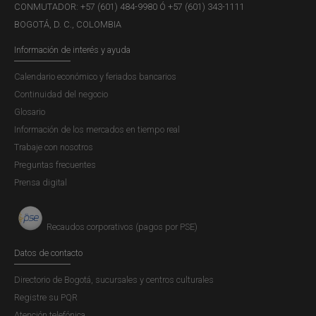
CONMUTADOR: +57 (601) 484-9980 Ó +57 (601) 343-1111
BOGOTÁ, D. C., COLOMBIA
Información de interés y ayuda
Calendario económico y feriados bancarios
Continuidad del negocio
Glosario
Información de los mercados en tiempo real
Trabaje con nosotros
Preguntas frecuentes
Prensa digital
Recaudos corporativos (pagos por PSE)
Datos de contacto
Directorio de Bogotá, sucursales y centros culturales
Registre su PQR
Atención telefónica