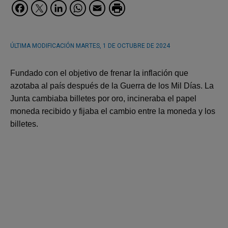
Facebook
Twitter
LinkedIn
WhatsApp
Email
ÚLTIMA MODIFICACIÓN
MARTES, 1 DE OCTUBRE DE 2024
Fundado con el objetivo de frenar la inflación que
azotaba al país después de la Guerra de los Mil Días. La
Junta cambiaba billetes por oro, incineraba el papel
moneda recibido y fijaba el cambio entre la moneda y los
billetes.