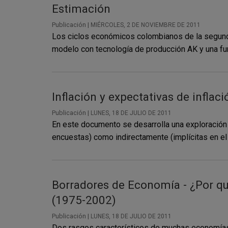
Estimación
Publicación |
MIÉRCOLES, 2 DE NOVIEMBRE DE 2011
Los ciclos económicos colombianos de la segunda 
modelo con tecnología de producción AK y una fun
Inflación y expectativas de infla
Publicación |
LUNES, 18 DE JULIO DE 2011
En este documento se desarrolla una exploración e
encuestas) como indirectamente (implícitas en el 
Borradores de Economía - ¿Por qué
(1975-2002)
Publicación |
LUNES, 18 DE JULIO DE 2011
Dos rasgos característicos de muchas economías 