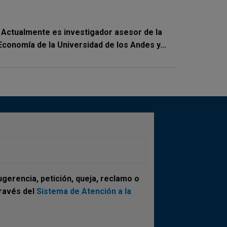
. Actualmente es investigador asesor de la
conomía de la Universidad de los Andes y...
gerencia, petición, queja, reclamo o
través del
Sistema de Atención a la