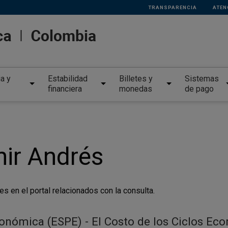
TRANSPARENCIA
ATEN
ia y
Estabilidad
Billetes y
Sistemas
financiera
monedas
de pago
nir Andrés
es en el portal relacionados con la consulta.
conómica (ESPE) - El Costo de los Ciclos E