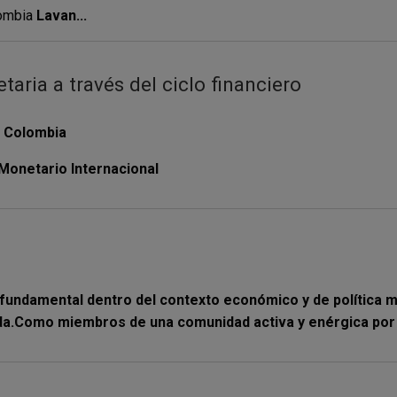
lombia
Lavan...
taria a través del ciclo financiero
e Colombia
Monetario Internacional
fundamental dentro del contexto económico y de política mon
da.Como miembros de una comunidad activa y enérgica por el