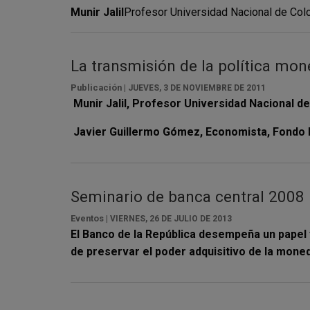
Munir Jalil
Profesor Universidad Nacional de Co
La transmisión de la política mone
Publicación |
JUEVES, 3 DE NOVIEMBRE DE 2011
Munir Jalil,
Profesor Universidad Nacional d
Javier Guillermo Gómez,
Economista, Fondo 
Seminario de banca central 2008
Eventos |
VIERNES, 26 DE JULIO DE 2013
El Banco de la República desempeña un papel 
de preservar el poder adquisitivo de la mone