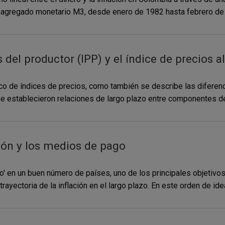
el agregado monetario M3, desde enero de 1982 hasta febrero de
s del productor (IPP) y el índice de precios 
o de índices de precios, como también se describe las diferen
establecieron relaciones de largo plazo entre componentes de l
ción y los medios de pago
tivo' en un buen número de países, uno de los principales objetiv
ayectoria de la inflación en el largo plazo. En este orden de idea