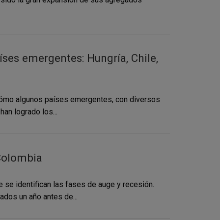
íses emergentes: Hungría, Chile,
a cómo algunos países emergentes, con diversos
an logrado los...
 Colombia
 se identifican las fases de auge y recesión.
ados un año antes de...