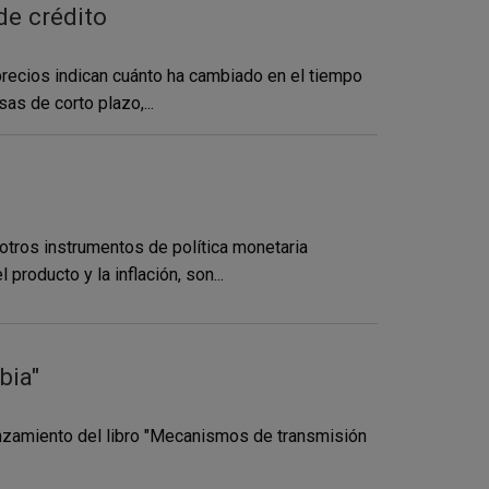
de crédito
 precios indican cuánto ha cambiado en el tiempo
as de corto plazo,...
 otros instrumentos de política monetaria
roducto y la inflación, son...
bia"
anzamiento del libro "Mecanismos de transmisión