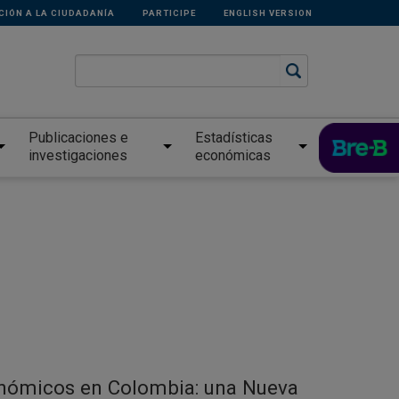
CIÓN A LA CIUDADANÍA
PARTICIPE
ENGLISH VERSION
Publicaciones e
Estadísticas
investigaciones
económicas
conómicos en Colombia: una Nueva