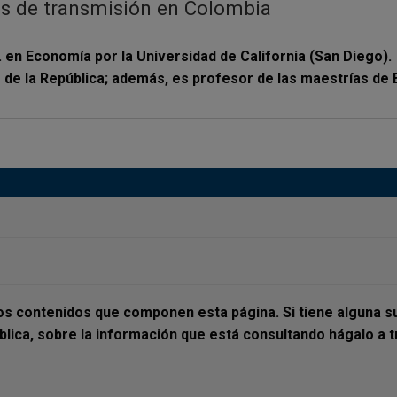
les de transmisión en Colombia
D. en Economía por la Universidad de California (San Diego)
de la República; además, es profesor de las maestrías de E
los contenidos que componen esta página. Si tiene alguna su
ública, sobre la información que está consultando hágalo a 