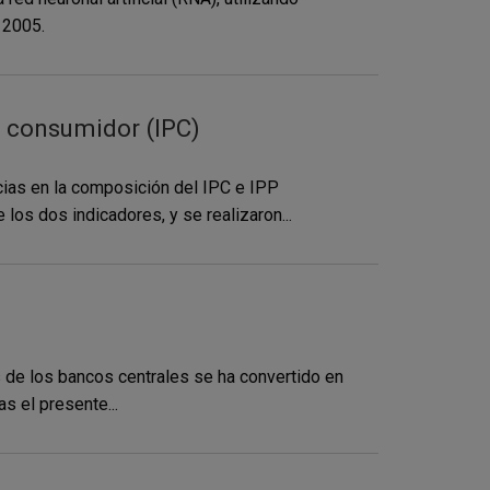
 2005.
al consumidor (IPC)
cias en la composición del IPC e IPP
os dos indicadores, y se realizaron...
os de los bancos centrales se ha convertido en
s el presente...