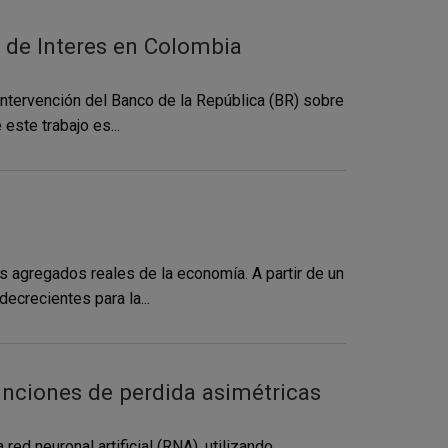
s de Interes en Colombia
intervención del Banco de la República (BR) sobre
este trabajo es...
 agregados reales de la economía. A partir de un
ecrecientes para la...
unciones de perdida asimétricas
 red neuronal artificial (RNA), utilizando