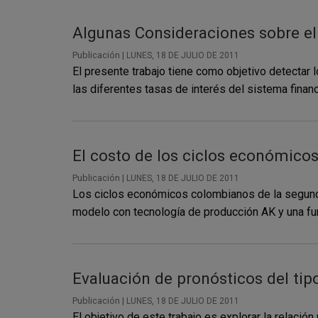
Algunas Consideraciones sobre el 
Publicación |
LUNES, 18 DE JULIO DE 2011
El presente trabajo tiene como objetivo detectar
las diferentes tasas de interés del sistema financi
El costo de los ciclos económico
Publicación |
LUNES, 18 DE JULIO DE 2011
Los ciclos económicos colombianos de la segunda 
modelo con tecnología de producción AK y una fun
Evaluación de pronósticos del tip
Publicación |
LUNES, 18 DE JULIO DE 2011
El objetivo de este trabajo es explorar la relación 