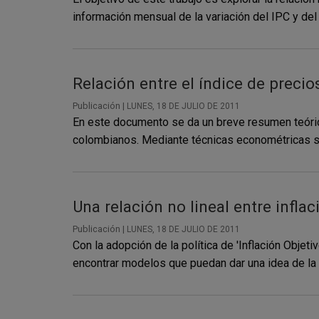
información mensual de la variación del IPC y d
Relación entre el índice de precio
Publicación |
LUNES, 18 DE JULIO DE 2011
En este documento se da un breve resumen teóric
colombianos. Mediante técnicas econométricas se 
Una relación no lineal entre infla
Publicación |
LUNES, 18 DE JULIO DE 2011
Con la adopción de la política de 'Inflación Obje
encontrar modelos que puedan dar una idea de la tr