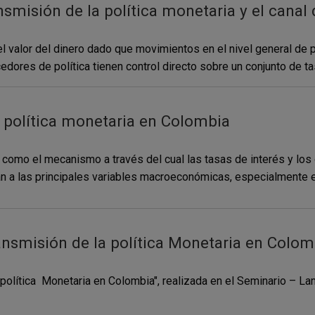
smisión de la política monetaria y el canal 
a el valor del dinero dado que movimientos en el nivel general de
dores de política tienen control directo sobre un conjunto de tas
 política monetaria en Colombia
a como el mecanismo a través del cual las tasas de interés y los
 a las principales variables macroeconómicas, especialmente el p
smisión de la política Monetaria en Colom
olítica Monetaria en Colombia", realizada en el Seminario – L