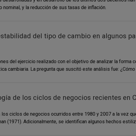
nominal, y la reducción de sus tasas de inflación.
estabilidad del tipo de cambio en algunos pa
es del ejercicio realizado con el objetivo de analizar la form
ca cambiaria. La pregunta que suscitó este análisis fue: ¿Cómo h
gía de los ciclos de negocios recientes en
los ciclos de negocios ocurridos entre 1980 y 2007 a la vez que
han (1971). Adicionalmente, se identifican algunos hechos estiliz