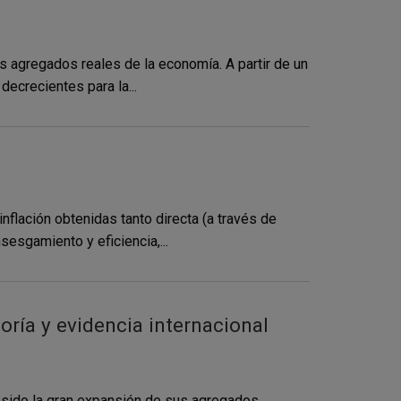
 agregados reales de la economía. A partir de un
ecrecientes para la...
flación obtenidas tanto directa (a través de
esgamiento y eficiencia,...
oría y evidencia internacional
 sido la gran expansión de sus agregados