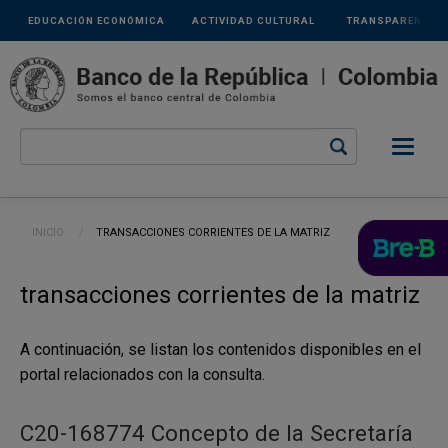
Links
Pasar al contenido principal
EDUCACIÓN ECONÓMICA
ACTIVIDAD CULTURAL
TRANSPARENCIA
secundarios
Ruta de navegación
INICIO
CURRENT:
TRANSACCIONES CORRIENTES DE LA MATRIZ
transacciones corrientes de la matriz
A continuación, se listan los contenidos disponibles en el
portal relacionados con la consulta.
C20-168774 Concepto de la Secretaría