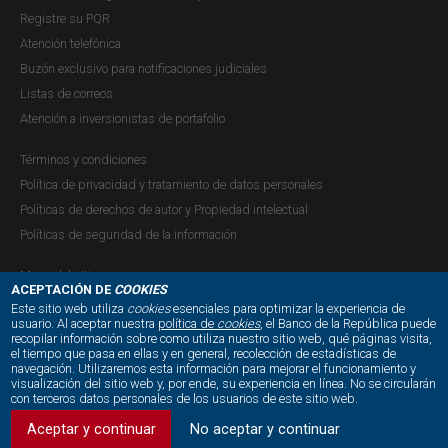
Registre su PQR
Atención telefónica
Buzón exclusivo para notificaciones judiciales
Listas de correos
Atención a inversionistas de portafolio
Términos y condiciones
Política de privacidad y tratamiento de datos personales
Políticas de derechos de autor y Propiedad intelectual
Políticas de seguridad de la información
Mapa del sitio
ACEPTACIÓN DE
COOKIES
Este sitio web utiliza
cookies
esenciales para optimizar la experiencia de
usuario. Al aceptar nuestra
política de
cookies
, el Banco de la República puede
recopilar información sobre como utiliza nuestro sitio web, qué páginas visita,
NUESTRAS REDES SOCIALES:
el tiempo que pasa en ellas y en general, recolección de estadísticas de
navegación. Utilizaremos esta información para mejorar el funcionamiento y
visualización del sitio web y, por ende, su experiencia en línea. No se circularán
con terceros datos personales de los usuarios de este sitio web.
Aceptar y continuar
No aceptar y continuar