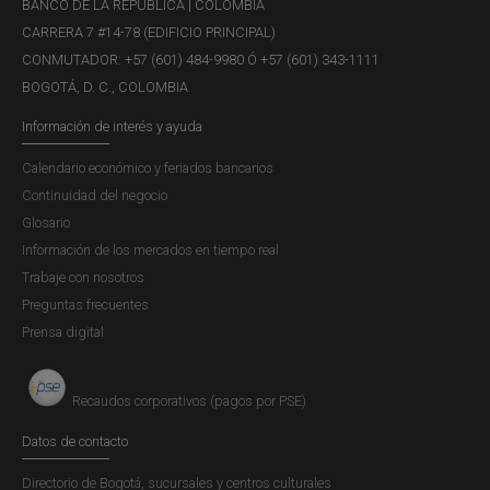
BANCO DE LA REPÚBLICA | COLOMBIA
CARRERA 7 #14-78 (EDIFICIO PRINCIPAL)
CONMUTADOR: +57 (601) 484-9980 Ó +57 (601) 343-1111
BOGOTÁ, D. C., COLOMBIA
Información de interés y ayuda
Calendario económico y feriados bancarios
Continuidad del negocio
Glosario
Información de los mercados en tiempo real
Trabaje con nosotros
Preguntas frecuentes
Prensa digital
Recaudos corporativos (pagos por PSE)
Datos de contacto
Directorio de Bogotá, sucursales y centros culturales