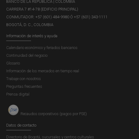
BANCO DE LA REPÚBLICA | COLOMBIA
CARRERA 7 #14-78 (EDIFICIO PRINCIPAL)
CONMUTADOR: +57 (601) 484-9980 Ó +57 (601) 343-1111
BOGOTÁ, D. C., COLOMBIA
Información de interés y ayuda
Calendario económico y feriados bancarios
Continuidad del negocio
Glosario
Información de los mercados en tiempo real
Trabaje con nosotros
Preguntas frecuentes
Prensa digital
Recaudos corporativos (pagos por PSE)
Datos de contacto
Directorio de Bogotá, sucursales y centros culturales