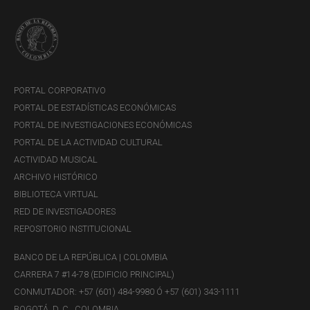
$3.000.000
en libros y/o computadores para el
colegio.
PORTAL CORPORATIVO
PORTAL DE ESTADÍSTICAS ECONÓMICAS
PORTAL DE INVESTIGACIONES ECONÓMICAS
PORTAL DE LA ACTIVIDAD CULTURAL
ACTIVIDAD MUSICAL
ARCHIVO HISTÓRICO
BIBLIOTECA VIRTUAL
RED DE INVESTIGADORES
REPOSITORIO INSTITUCIONAL
BANCO DE LA REPÚBLICA | COLOMBIA
CARRERA 7 #14-78 (EDIFICIO PRINCIPAL)
CONMUTADOR: +57 (601) 484-9980 Ó +57 (601) 343-1111
BOGOTÁ, D. C., COLOMBIA