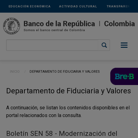
Links
Pasar al contenido principal
EDUCACIÓN ECONÓMICA
ACTIVIDAD CULTURAL
TRANSPARENCIA
secundarios
Ruta de navegación
INICIO
CURRENT:
DEPARTAMENTO DE FIDUCIARIA Y VALORES
Departamento de Fiduciaria y Valores
A continuación, se listan los contenidos disponibles en el
portal relacionados con la consulta.
Boletín SEN 58 - Modernización del