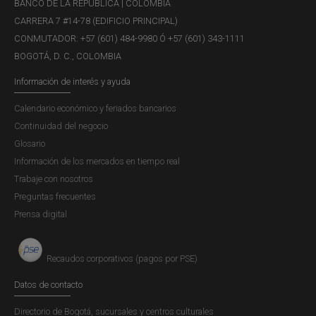
BANCO DE LA REPÚBLICA | COLOMBIA
CARRERA 7 #14-78 (EDIFICIO PRINCIPAL)
CONMUTADOR: +57 (601) 484-9980 Ó +57 (601) 343-1111
BOGOTÁ, D. C., COLOMBIA
Información de interés y ayuda
Calendario económico y feriados bancarios
Continuidad del negocio
Glosario
Información de los mercados en tiempo real
Trabaje con nosotros
Preguntas frecuentes
Prensa digital
Recaudos corporativos (pagos por PSE)
Datos de contacto
Directorio de Bogotá, sucursales y centros culturales