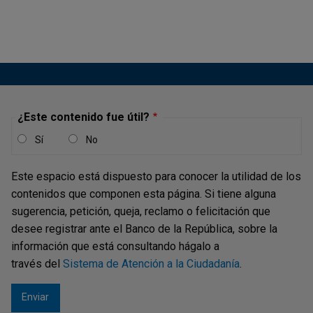
encima de las metas de sus bancos centrales.Los
mercados ajustaron al alza las...
¿Este contenido fue útil?
Sí
No
Este espacio está dispuesto para conocer la utilidad de los
contenidos que componen esta página. Si tiene alguna
sugerencia, petición, queja, reclamo o felicitación que
desee registrar ante el Banco de la República, sobre la
información que está consultando hágalo a
través del
Sistema de Atención a la Ciudadanía
.