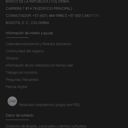
BANCO DE LA REPÚBLICA | COLOMBIA
CARRERA 7 #14-78 (EDIFICIO PRINCIPAL)
CONMUTADOR: +57 (601) 484-9980 Ó +57 (601) 343-1111
BOGOTÁ, D. C., COLOMBIA
Información de interés y ayuda
Calendario económico y feriados bancarios
Continuidad del negocio
Glosario
Información de los mercados en tiempo real
Trabaje con nosotros
Preguntas frecuentes
Prensa digital
Recaudos corporativos (pagos por PSE)
Datos de contacto
Directorio de Bogotá, sucursales y centros culturales