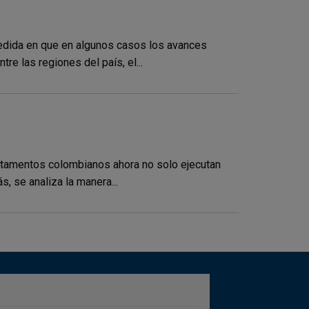
edida en que en algunos casos los avances
e las regiones del país, el...
artamentos colombianos ahora no solo ejecutan
, se analiza la manera...