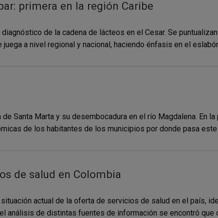
par: primera en la región Caribe
n diagnóstico de la cadena de lácteos en el Cesar. Se puntualizan
juega a nivel regional y nacional, haciendo énfasis en el eslabón p
da de Santa Marta y su desembocadura en el río Magdalena. En la
icas de los habitantes de los municipios por donde pasa este rí
cios de salud en Colombia
 situación actual de la oferta de servicios de salud en el país, i
del análisis de distintas fuentes de información se encontró que d