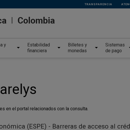
TRANSPARENCIA
ATEN
ia y
Estabilidad
Billetes y
Sistemas
financiera
monedas
de pago
arelys
es en el portal relacionados con la consulta.
conómica (ESPE) - Barreras de acceso al cré