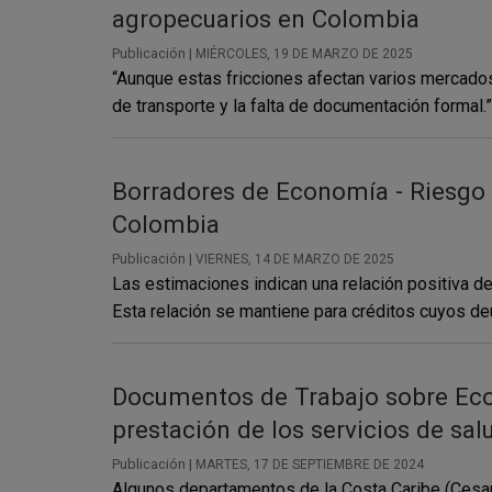
agropecuarios en Colombia
Publicación |
MIÉRCOLES, 19 DE MARZO DE 2025
“Aunque estas fricciones afectan varios mercados
de transporte y la falta de documentación formal.”
Borradores de Economía - Riesgo 
Colombia
Publicación |
VIERNES, 14 DE MARZO DE 2025
Las estimaciones indican una relación positiva de
Esta relación se mantiene para créditos cuyos deu
Documentos de Trabajo sobre Econo
prestación de los servicios de sa
Publicación |
MARTES, 17 DE SEPTIEMBRE DE 2024
Algunos departamentos de la Costa Caribe (Cesar, 