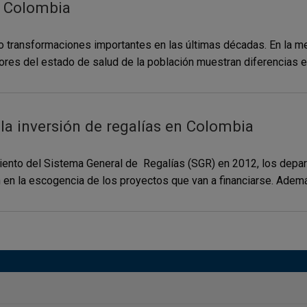
en Colombia
 transformaciones importantes en las últimas décadas. En la m
res del estado de salud de la población muestran diferencias entr
la inversión de regalías en Colombia
imiento del Sistema General de Regalías (SGR) en 2012, los dep
en la escogencia de los proyectos que van a financiarse. Además