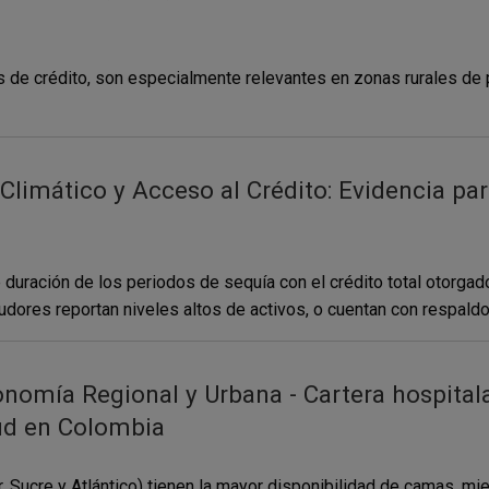
 de crédito, son especialmente relevantes en zonas rurales de p
Climático y Acceso al Crédito: Evidencia pa
 duración de los periodos de sequía con el crédito total otorgado
dores reportan niveles altos de activos, o cuentan con respaldo 
mía Regional y Urbana - Cartera hospitalar
lud en Colombia
Sucre y Atlántico) tienen la mayor disponibilidad de camas, mie