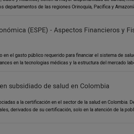
los departamentos de las regiones Orinoquía, Pacífica y Amazon
conómica (ESPE) - Aspectos Financieros y Fi
o en el gasto público requerido para financiar el sistema de sa
ances en la tecnologias médicas y la estructura del mercado labo
men subsidiado de salud en Colombia
iadas a la certificación en el sector de la salud en Colombia.
les, derivados de su certificación, solo en la atención de la pobl