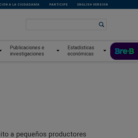
CIÓN A LA CIUDADANÍA
PARTICIPE
ENGLISH VERSION
Publicaciones e
Estadísticas
investigaciones
económicas
dito a pequeños productores