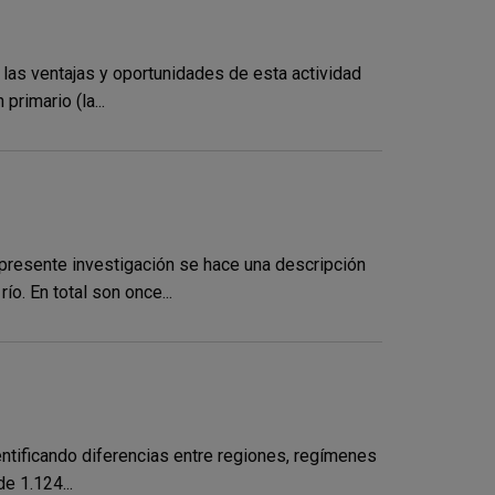
 las ventajas y oportunidades de esta actividad
rimario (la...
 presente investigación se hace una descripción
o. En total son once...
dentificando diferencias entre regiones, regímenes
e 1.124...