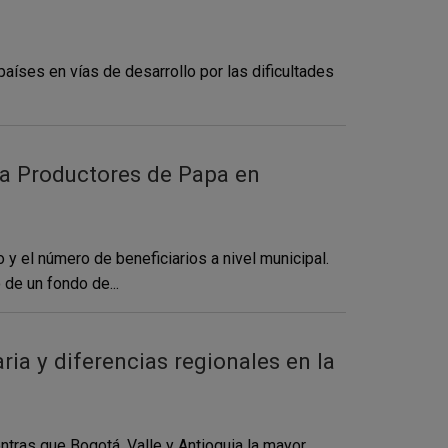
aíses en vías de desarrollo por las dificultades
ra Productores de Papa en
 y el número de beneficiarios a nivel municipal.
de un fondo de...
ia y diferencias regionales en la
ntras que Bogotá, Valle y Antioquia la mayor