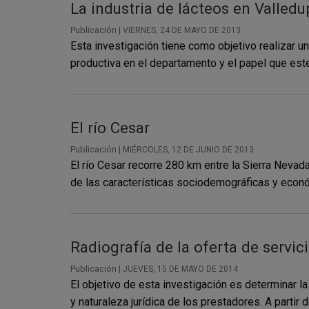
La industria de lácteos en Valledu
Publicación |
VIERNES, 24 DE MAYO DE 2013
Esta investigación tiene como objetivo realizar u
productiva en el departamento y el papel que este 
El río Cesar
Publicación |
MIÉRCOLES, 12 DE JUNIO DE 2013
El río Cesar recorre 280 km entre la Sierra Neva
de las características sociodemográficas y económ
Radiografía de la oferta de servi
Publicación |
JUEVES, 15 DE MAYO DE 2014
El objetivo de esta investigación es determinar la
y naturaleza jurídica de los prestadores. A partir 