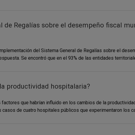
 de Regalías sobre el desempeño fiscal muni
implementación del Sistema General de Regalías sobre el desem
espuesta. Se encontró que en el 93% de las entidades territoriale
a productividad hospitalaria?
los factores que habrían influido en los cambios de la productivi
s casos de cuatro hospitales públicos que experimentaron los c