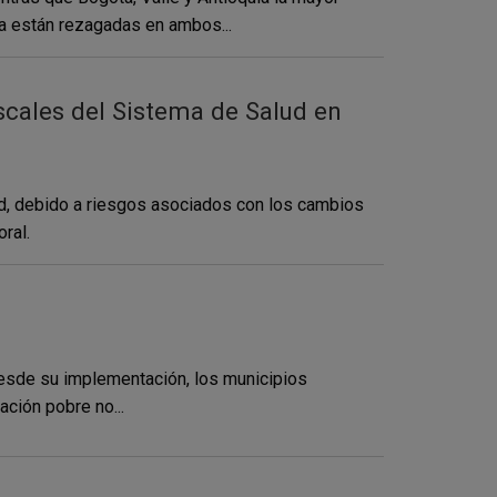
ía están rezagadas en ambos...
scales del Sistema de Salud en
lud, debido a riesgos asociados con los cambios
ral.
 Desde su implementación, los municipios
ación pobre no...