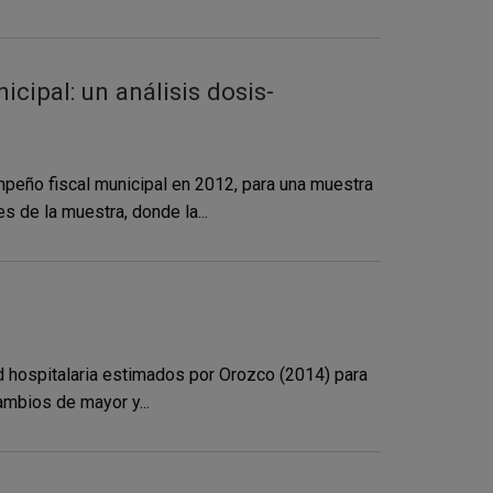
cipal: un análisis dosis-
peño fiscal municipal en 2012, para una muestra
s de la muestra, donde la...
dad hospitalaria estimados por Orozco (2014) para
ambios de mayor y...