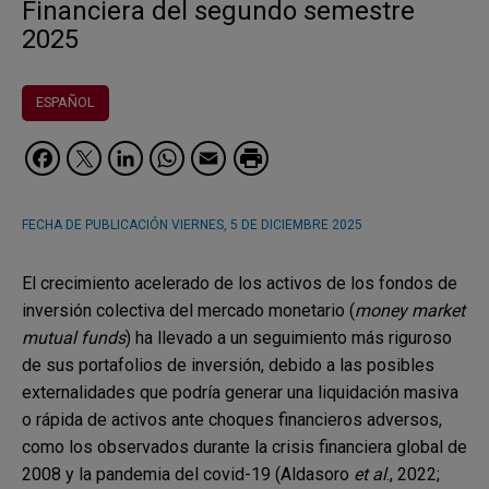
Financiera del segundo semestre
2025
ESPAÑOL
Facebook
Twitter
LinkedIn
WhatsApp
Email
FECHA DE PUBLICACIÓN
VIERNES, 5 DE DICIEMBRE 2025
El crecimiento acelerado de los activos de los fondos de
inversión colectiva del mercado monetario (
money market
mutual funds
) ha llevado a un seguimiento más riguroso
de sus portafolios de inversión, debido a las posibles
externalidades que podría generar una liquidación masiva
o rápida de activos ante choques financieros adversos,
como los observados durante la crisis financiera global de
2008 y la pandemia del covid-19 (Aldasoro
et al
., 2022;