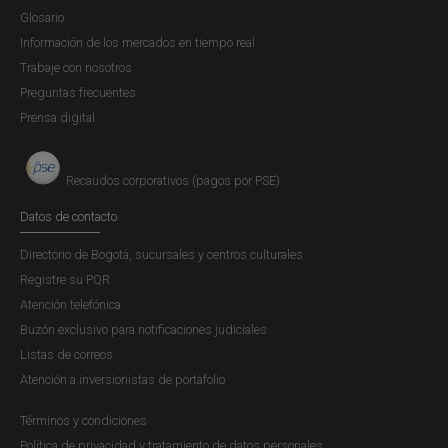
Glosario
Información de los mercados en tiempo real
Trabaje con nosotros
Preguntas frecuentes
Prensa digital
Recaudos corporativos (pagos por PSE)
Datos de contacto
Directorio de Bogotá, sucursales y centros culturales
Registre su PQR
Atención telefónica
Buzón exclusivo para notificaciones judiciales
Listas de correos
Atención a inversionistas de portafolio
Términos y condiciones
Política de privacidad y tratamiento de datos personales