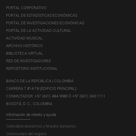
PORTAL CORPORATIVO
PORTAL DE ESTADÍSTICAS ECONÓMICAS
PORTAL DE INVESTIGACIONES ECONÓMICAS
PORTAL DE LA ACTIVIDAD CULTURAL
ACTIVIDAD MUSICAL
ARCHIVO HISTÓRICO
BIBLIOTECA VIRTUAL
RED DE INVESTIGADORES
REPOSITORIO INSTITUCIONAL
BANCO DE LA REPÚBLICA | COLOMBIA
CARRERA 7 #14-78 (EDIFICIO PRINCIPAL)
CONMUTADOR: +57 (601) 484-9980 Ó +57 (601) 343-1111
BOGOTÁ, D. C., COLOMBIA
Información de interés y ayuda
Calendario económico y feriados bancarios
Continuidad del negocio