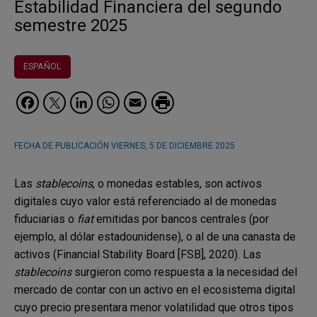
Estabilidad Financiera del segundo
semestre 2025
ESPAÑOL
Facebook
Twitter
LinkedIn
WhatsApp
Email
FECHA DE PUBLICACIÓN
VIERNES, 5 DE DICIEMBRE 2025
Las
stablecoins
, o monedas estables, son activos
digitales cuyo valor está referenciado al de monedas
fiduciarias o
fiat
emitidas por bancos centrales (por
ejemplo, al dólar estadounidense), o al de una canasta de
activos (Financial Stability Board [FSB], 2020). Las
stablecoins
surgieron como respuesta a la necesidad del
mercado de contar con un activo en el ecosistema digital
cuyo precio presentara menor volatilidad que otros tipos