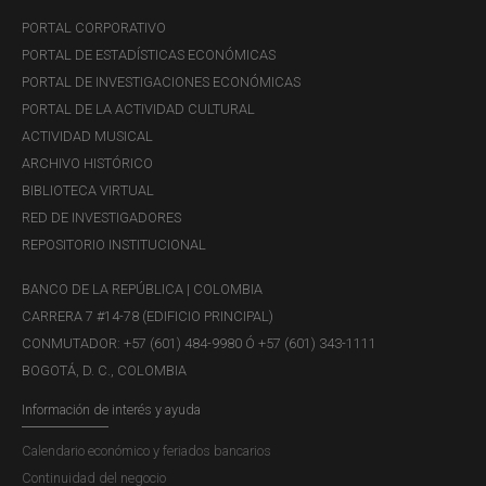
PORTAL CORPORATIVO
PORTAL DE ESTADÍSTICAS ECONÓMICAS
PORTAL DE INVESTIGACIONES ECONÓMICAS
PORTAL DE LA ACTIVIDAD CULTURAL
ACTIVIDAD MUSICAL
ARCHIVO HISTÓRICO
BIBLIOTECA VIRTUAL
RED DE INVESTIGADORES
REPOSITORIO INSTITUCIONAL
BANCO DE LA REPÚBLICA | COLOMBIA
CARRERA 7 #14-78 (EDIFICIO PRINCIPAL)
CONMUTADOR: +57 (601) 484-9980 Ó +57 (601) 343-1111
BOGOTÁ, D. C., COLOMBIA
Información de interés y ayuda
Calendario económico y feriados bancarios
Continuidad del negocio