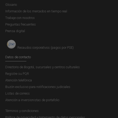
Glosario
Información de los mercados en tiempo real
Trabaje con nosotros
Preguntas frecuentes
Prensa digital
Recaudos corporativos (pagos por PSE)
Datos de contacto
Directorio de Bogotá, sucursales y centros culturales
Registre su PQR
Atención telefónica
Buzón exclusivo para notificaciones judiciales
Listas de correos
Atención a inversionistas de portafolio
Términos y condiciones
Política de privacidad y tratamiento de datos personales