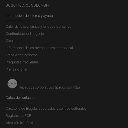
BOGOTÁ, D. C., COLOMBIA
Información de interés y ayuda
Calendario económico y feriados bancarios
Continuidad del negocio
Glosario
Información de los mercados en tiempo real
Trabaje con nosotros
Preguntas frecuentes
Prensa digital
Recaudos corporativos (pagos por PSE)
Datos de contacto
Directorio de Bogotá, sucursales y centros culturales
Registre su PQR
Atención telefónica