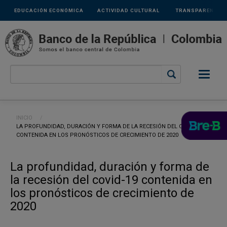
Links
Pasar al contenido principal
EDUCACIÓN ECONÓMICA
ACTIVIDAD CULTURAL
TRANSPARENCIA
secundarios
Ruta de navegación
INICIO
CURRENT:
LA PROFUNDIDAD, DURACIÓN Y FORMA DE LA RECESIÓN DEL COVID-19
CONTENIDA EN LOS PRONÓSTICOS DE CRECIMIENTO DE 2020
La profundidad, duración y forma de
la recesión del covid-19 contenida en
los pronósticos de crecimiento de
2020