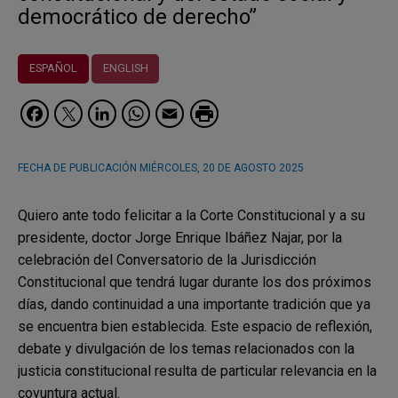
democrático de derecho”
ESPAÑOL
ENGLISH
Facebook
Twitter
LinkedIn
WhatsApp
Email
FECHA DE PUBLICACIÓN
MIÉRCOLES, 20 DE AGOSTO 2025
Quiero ante todo felicitar a la Corte Constitucional y a su
presidente, doctor Jorge Enrique Ibáñez Najar, por la
celebración del Conversatorio de la Jurisdicción
Constitucional que tendrá lugar durante los dos próximos
días, dando continuidad a una importante tradición que ya
se encuentra bien establecida. Este espacio de reflexión,
debate y divulgación de los temas relacionados con la
justicia constitucional resulta de particular relevancia en la
coyuntura actual.