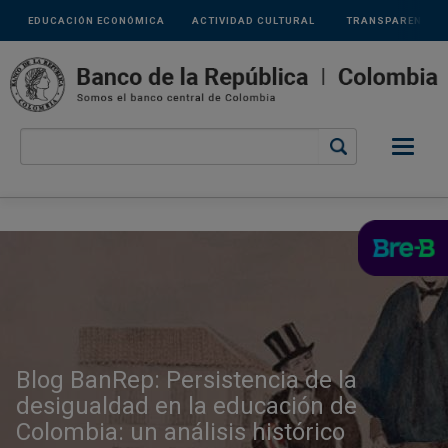
Links
Pasar al contenido principal
EDUCACIÓN ECONÓMICA
ACTIVIDAD CULTURAL
TRANSPARENCIA
secundarios
Blog BanRep: Persistencia de la
desigualdad en la educación de
Colombia: un análisis histórico