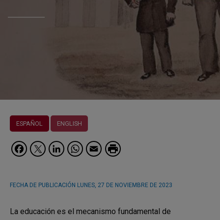
ESPAÑOL
ENGLISH
Facebook
Twitter
LinkedIn
WhatsApp
Email
FECHA DE PUBLICACIÓN
LUNES, 27 DE NOVIEMBRE DE 2023
La educación es el mecanismo fundamental de