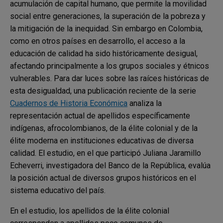
acumulación de capital humano, que permite la movilidad
social entre generaciones, la superación de la pobreza y
la mitigación de la inequidad. Sin embargo en Colombia,
como en otros países en desarrollo, el acceso a la
educación de calidad ha sido históricamente desigual,
afectando principalmente a los grupos sociales y étnicos
vulnerables. Para dar luces sobre las raíces históricas de
esta desigualdad, una publicación reciente de la serie
Cuadernos de Historia Económica
analiza la
representación actual de apellidos específicamente
indígenas, afrocolombianos, de la élite colonial y de la
élite moderna en instituciones educativas de diversa
calidad. El estudio, en el que participó Juliana Jaramillo
Echeverri, investigadora del Banco de la República, evalúa
la posición actual de diversos grupos históricos en el
sistema educativo del país.
En el estudio, los apellidos de la élite colonial