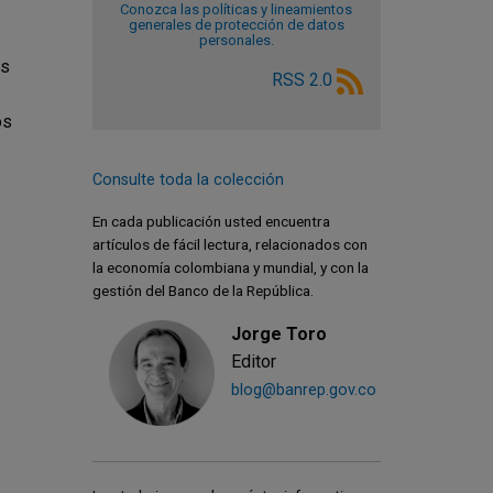
Conozca las políticas y lineamientos
generales de protección de datos
personales.
es
RSS 2.0
os
Consulte toda la colección
En cada publicación usted encuentra
artículos de fácil lectura, relacionados con
la economía colombiana y mundial, y con la
gestión del Banco de la República.
Jorge Toro
Editor
blog@banrep.gov.co