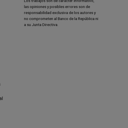
Los trabajos son de carácter informativo,
las opiniones y posibles errores son de
responsabilidad exclusiva de los autores y
no comprometen al Banco de la República ni
a su Junta Directiva.
s
al