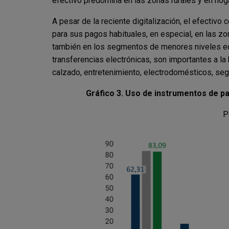
efectivo predomina en las zonas rurales y en hog
A pesar de la reciente digitalización, el efectivo
para sus pagos habituales, en especial, en las zo
también en los segmentos de menores niveles educ
transferencias electrónicas, son importantes a l
calzado, entretenimiento, electrodomésticos, segu
Gráfico 3. Uso de instrumentos de pa
P