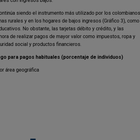
ares con ingresos bajos.
 continúa siendo el instrumento más utilizado por los colombiano
nas rurales y en los hogares de bajos ingresos (Gráfico 3), como
ativos. No obstante, las tarjetas débito y crédito, y las
a hora de realizar pagos de mayor valor como impuestos, ropa y
ridad social y productos financieros.
go para pagos habituales (porcentaje de individuos)
or área geográfica