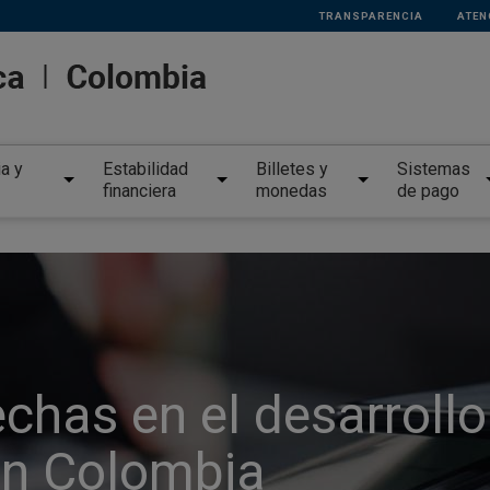
TRANSPARENCIA
ATEN
ia y
Estabilidad
Billetes y
Sistemas
financiera
monedas
de pago
chas en el desarrollo
en Colombia