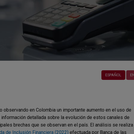
ESPAÑOL
E
do observando en Colombia un importante aumento en el uso de
 información detallada sobre la evolución de estos canales de
cipales brechas que se observan en el país. El análisis se realiza
 de Inclusión Financiera (2022)
efectuada por Banca de las