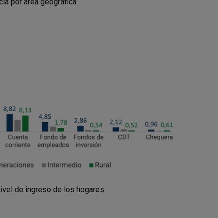
ia por área geográfica
ivel de ingreso de los hogares