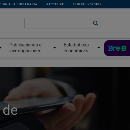
CIÓN A LA CIUDADANÍA
PARTICIPE
ENGLISH VERSION
Publicaciones e
Estadísticas
investigaciones
económicas
 de