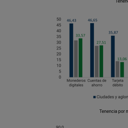
Tenenc
Tenencia por n