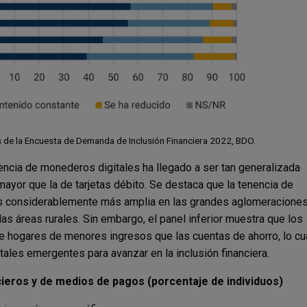
 de la Encuesta de Demanda de Inclusión Financiera 2022, BDO.
nencia de monederos digitales ha llegado a ser tan generalizada
mayor que la de tarjetas débito. Se destaca que la tenencia de
, es considerablemente más amplia en las grandes aglomeracione
las áreas rurales. Sin embargo, el panel inferior muestra que los
 hogares de menores ingresos que las cuentas de ahorro, lo cu
tales emergentes para avanzar en la inclusión financiera.
cieros y de medios de pagos (porcentaje de individuos)