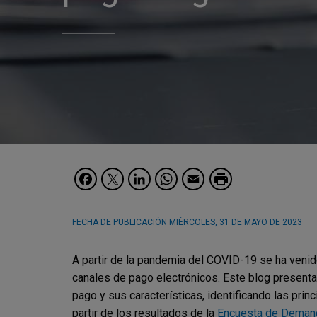
Facebook
Twitter
LinkedIn
WhatsApp
Email
FECHA DE PUBLICACIÓN
MIÉRCOLES, 31 DE MAYO DE 2023
A partir de la pandemia del COVID-19 se ha veni
canales de pago electrónicos. Este blog presenta
pago y sus características, identificando las prin
partir de los resultados de la
Encuesta de Demanda