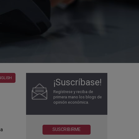
NGLISH
¡Suscríbase!
Regístrese y reciba de
primera mano los blogs de
opinión económica.
 a
SUSCRIBIRME