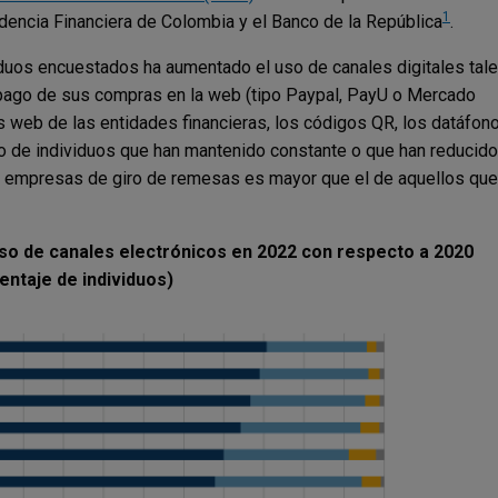
1
dencia Financiera de Colombia y el Banco de la República
.
viduos encuestados ha aumentado el uso de canales digitales tal
 pago de sus compras en la web (tipo Paypal, PayU o Mercado
as web de las entidades financieras, los códigos QR, los datáfon
ro de individuos que han mantenido constante o que han reducido
as empresas de giro de remesas es mayor que el de aquellos que
 uso de canales electrónicos en 2022 con respecto a 2020
entaje de individuos)