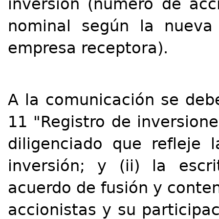
inversión (número de acci
nominal según la nueva 
empresa receptora).
A la comunicación se debe
11 "Registro de inversion
diligenciado que refleje 
inversión; y (ii) la escr
acuerdo de fusión y conte
accionistas y su participa