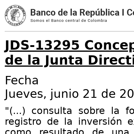
JDS-13295 Concep
de la Junta Direct
Fecha
Jueves, junio 21 de 2
"(...) c
onsulta sobre la 
registro de la inversión 
como resultado de una 