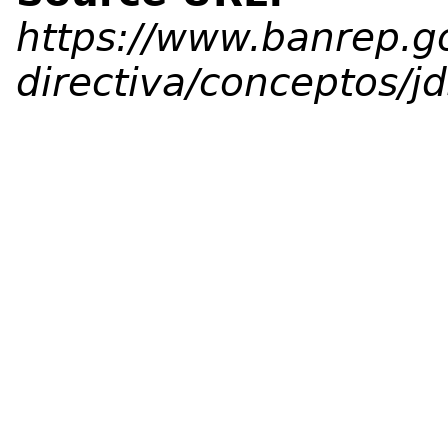
https://www.banrep.go
directiva/conceptos/j